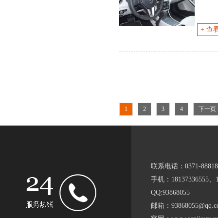
+ 查
1
2
3
4
下一页
联系电话：0371-88818
手机：18137336555、15
QQ:93868055
邮箱：93868055@qq.c