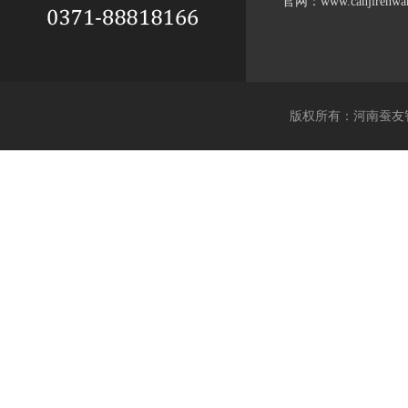
官网：www.canjirenwan
版权所有：河南蚕友