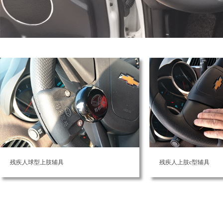
残疾人球型上肢辅具
残疾人上肢c型辅具