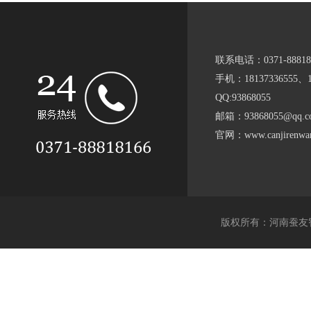
联系电话：0371-88818
手机：18137336555、15
QQ:93868055
邮箱：93868055@qq.c
官网：www.canjirenwan
版权所有：河南蚕友