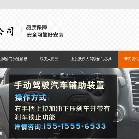
左脚油门加速踏板
残疾人用品
上肢残疾人驾驶辅助器具
新闻资讯