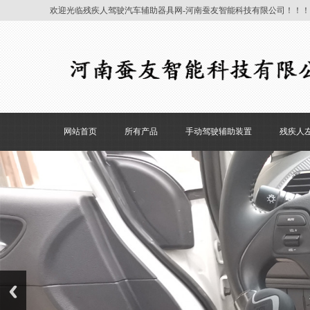
欢迎光临残疾人驾驶汽车辅助器具网-河南蚕友智能科技有限公司！！！
网站首页
所有产品
手动驾驶辅助装置
残疾人