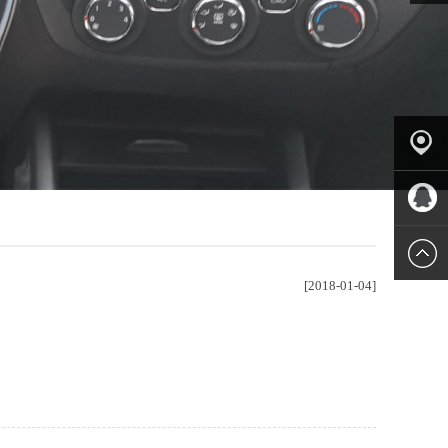
产品中
心
QQ客服
[2018-01-04]