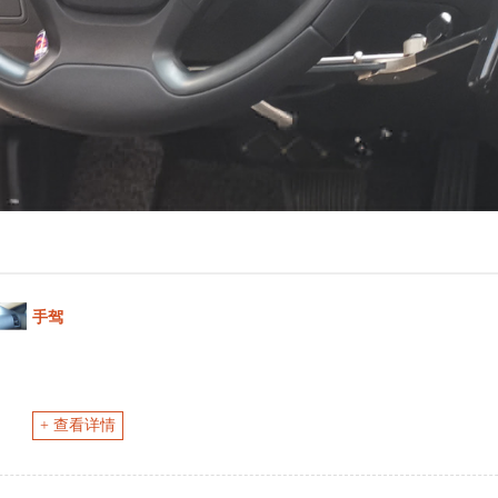
手驾
+ 查看详情