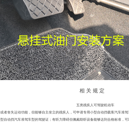
相 关 规 定
五类残疾人可驾驶机动车
者丧失运动功能，但能够自主坐立的残疾人，可申请专用小型自动挡载客汽车准驾
小型自动挡汽车准驾车型的驾驶证；有听力障碍但佩戴助听设备能够达到合格标准，可