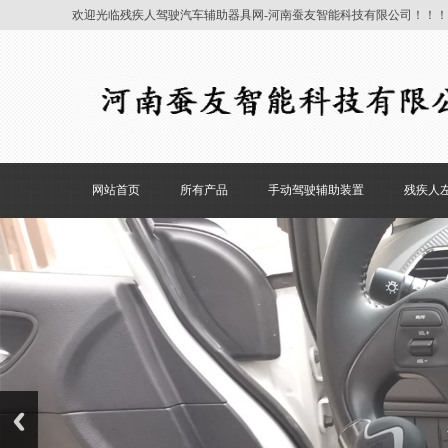
欢迎光临残疾人驾驶汽车辅助器具网-河南蚕友智能科技有限公司！！！
网站首页
所有产品
手动驾驶辅助装置
残疾人