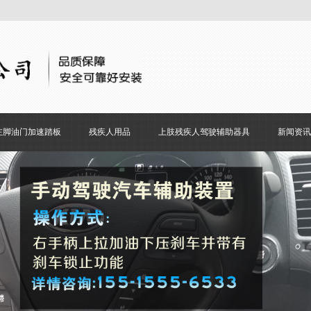
左脚油门加速踏板
残疾人用品
上肢残疾人驾驶辅助器具
新闻资讯