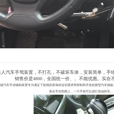
疾人汽车手驾装置，不打孔，不破坏车体，安装简单，手
销售价是4800，全国统一价、。不能优惠。实在
驾驶汽车手动辅助装置专为满足下肢残疾群体的迫切需求而研制和开发的新型汽车操纵
装在手控把柄上，一只手就可以进行加油刹车。