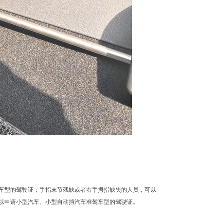
车型的驾驶证；手指末节残缺或者右手拇指缺失的人员，可以
以申请小型汽车、小型自动挡汽车准驾车型的驾驶证。